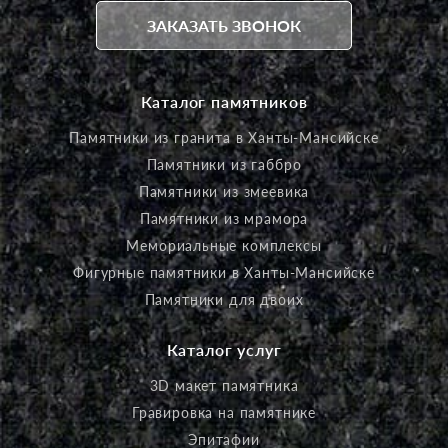
ЗАКАЗАТЬ ЗВОНОК
Каталог памятников
Памятники из гранита в Ханты-Мансийске
Памятники из габбро
Памятники из змеевика
Памятники из мрамора
Мемориальные комплексы
Фигурные памятники в Ханты-Мансийске
Памятники для двоих
Каталог услуг
3D макет памятника
Гравировка на памятнике
Эпитафии