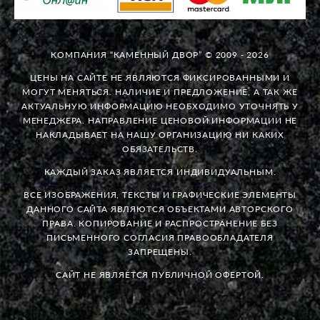
КОМПАНИЯ “КАМЕННЫЙ ДВОР” © 2009 - 2026
ЦЕНЫ НА САЙТЕ НЕ ЯВЛЯЮТСЯ ФИКСИРОВАННЫМИ И
МОГУТ МЕНЯТЬСЯ. НАЛИЧИЕ И ПРЕДЛОЖЕНИЕ, А ТАК ЖЕ
АКТУАЛЬНУЮ ИНФОРМАЦИЮ НЕОБХОДИМО УТОЧНЯТЬ У
МЕНЕДЖЕРА. НАПРАВЛЕНИЕ ЦЕНОВОЙ ИНФОРМАЦИИ НЕ
НАКЛАДЫВАЕТ НА НАШУ ОРГАНИЗАЦИЮ НИ КАКИХ
ОБЯЗАТЕЛЬСТВ.
КАЖДЫЙ ЗАКАЗ ЯВЛЯЕТСЯ ИНДИВИДУАЛЬНЫМ.
ВСЕ ИЗОБРАЖЕНИЯ, ТЕКСТЫ И ГРАФИЧЕСКИЕ ЭЛЕМЕНТЫ
ДАННОГО САЙТА ЯВЛЯЮТСЯ ОБЪЕКТАМИ АВТОРСКОГО
ПРАВА. КОПИРОВАНИЕ И РАСПРОСТРАНЕНИЕ БЕЗ
ПИСЬМЕННОГО СОГЛАСИЯ ПРАВООБЛАДАТЕЛЯ
ЗАПРЕЩЕНЫ.
САЙТ НЕ ЯВЛЯЕТСЯ ПУБЛИЧНОЙ ОФЕРТОЙ.