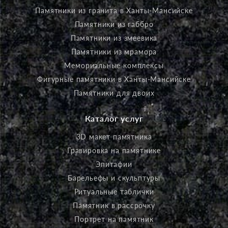
Памятники из гранита в Ханты-Мансийске
Памятники из габбро
Памятники из змеевика
Памятники из мрамора
Мемориальные комплексы
Фигурные памятники в Ханты-Мансийске
Памятники для двоих
Каталог услуг
3D макет памятника
Гравировка на памятнике
Эпитафии
Барельефы и скульптуры
Ритуальные таблички
Памятник в рассрочку
Портрет на памятник