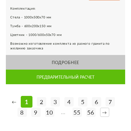
Комплектация:
Стела - 1000х500х70 мм
Тумба - 600х200х150 мм
Цветник - 1000/600х50х70 мм
Возможно изготовление комплекта из разного гранита по
желанию заказчика
ПОДРОБНЕЕ
ПРЕДВАРИТЕЛЬНЫЙ РАСЧЕТ
1
2
3
4
5
6
7
←
8
9
10
55
56
...
→