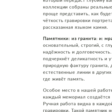
коллекции собраны реальные
проще представить, как буде
чёткость гравировки портрет
рассказанная языком камня.
Памятники: из гранита: и: м
основательный, строгий, с г
надёжность и долговечность
подчеркнёт деликатность и у
природную фактуру гранита, 
естественные линии в других
где живёт память.
Особое место в нашей рабо
каждый мемориал создаётся 
Ручная работа видна в каждой
гравировки. Такой памятник 