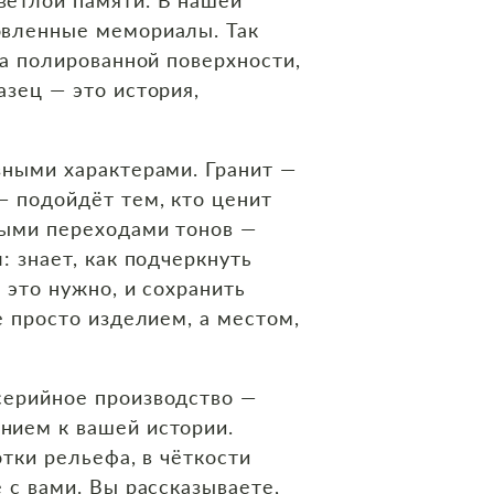
овленные мемориалы. Так
на полированной поверхности,
азец — это история,
ными характерами. Гранит —
— подойдёт тем, кто ценит
ными переходами тонов —
: знает, как подчеркнуть
 это нужно, и сохранить
е просто изделием, а местом,
 серийное производство —
нием к вашей истории.
отки рельефа, в чёткости
 с вами. Вы рассказываете,