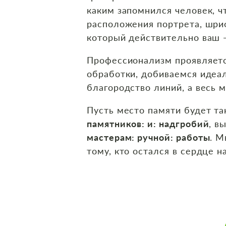
каким запомнился человек, ч
расположения портрета, шри
который действительно ваш 
Профессионализм проявляетс
обработки, добиваемся идеал
благородство линий, а весь 
Пусть место памяти будет та
памятников: и: надгробий
, в
мастерам: ручной: работы
. М
тому, кто остался в сердце н