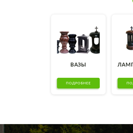
ВАЗЫ
ЛАМ
ПОДРОБНЕЕ
ПО