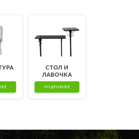
Т
ТУРА
СТОЛ И
ЛАВОЧКА
НЕЕ
ПОДРОБНЕЕ