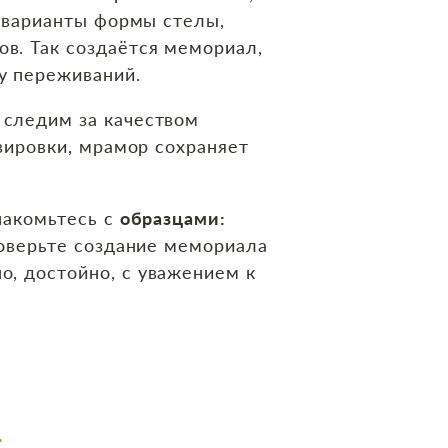
т варианты формы стелы,
в. Так создаётся мемориал,
у переживаний.
 следим за качеством
вировки, мрамор сохраняет
накомьтесь с
образцами:
оверьте создание мемориала
о, достойно, с уважением к